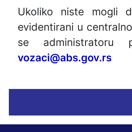
Ukoliko niste mogli da
evidentirani u centraln
se administratoru 
vozaci@abs.gov.rs