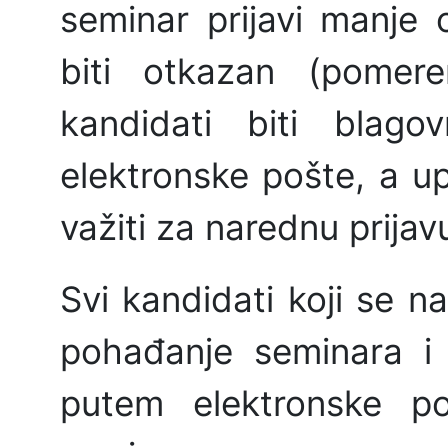
seminar prijavi manje
biti otkazan (pomere
kandidati biti blag
elektronske pošte, a u
važiti za narednu prijav
Svi kandidati koji se 
pohađanje seminara i
putem elektronske 