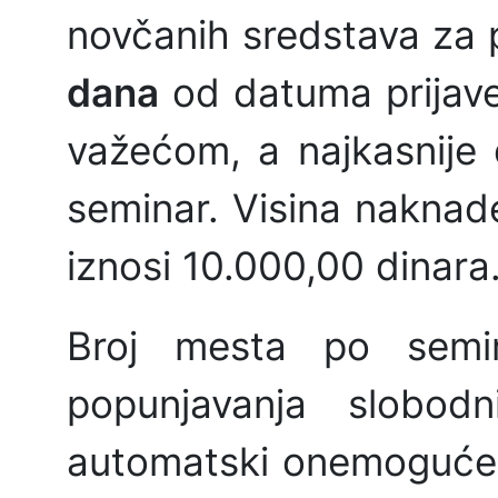
novčanih sredstava za 
dana
od datuma prijave,
važećom, a najkasnije 
seminar. Visina naknad
iznosi 10.000,00 dinara
Broj mesta po semi
popunjavanja slobod
automatski onemogućen