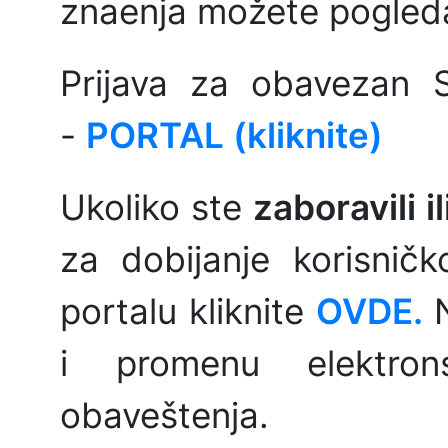
znaenja možete pogled
Prijava za obavezan 
-
PORTAL (kliknite)
Ukoliko ste
zaboravili 
za dobijanje korisničk
portalu kliknite
OVDE.
i promenu elektron
obaveštenja.