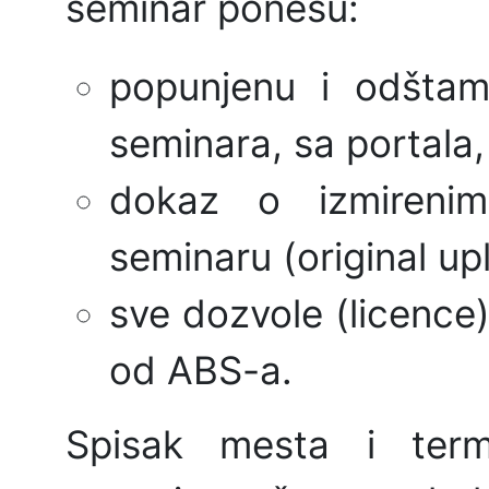
seminar ponesu:
popunjenu i odštam
seminara, sa portala,
dokaz o izmirenim
seminaru (original upl
sve dozvole (licence)
od ABS-a.
Spisak mesta i term