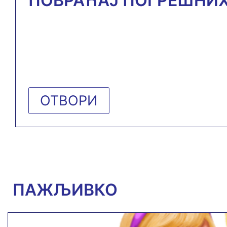
ПОВРАЋАЈ ПОГРЕШНИХ
ОТВОРИ
ПАЖЉИВКО