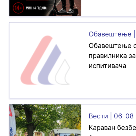
Обавештење |
Обавештење о
правилника за
испитивача
Вести | 06-08
Караван безбе