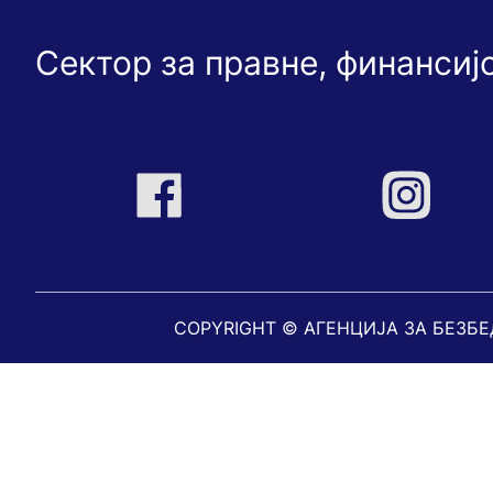
Сектор за правне, финансиј
COPYRIGHT © АГЕНЦИЈА ЗА БЕЗБ