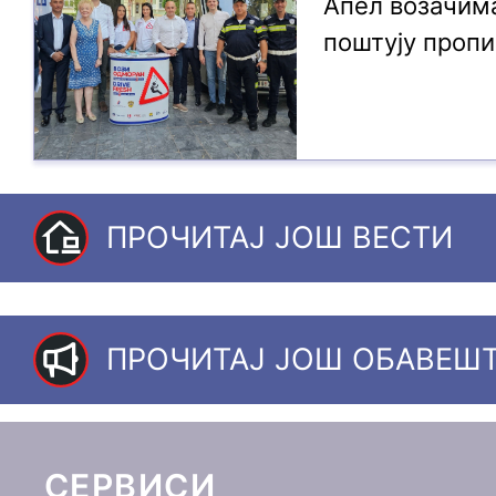
Апел возачима
поштују пропи
ПРОЧИТАЈ ЈОШ ВЕСТИ
ПРОЧИТАЈ ЈОШ ОБАВЕШ
СЕРВИСИ