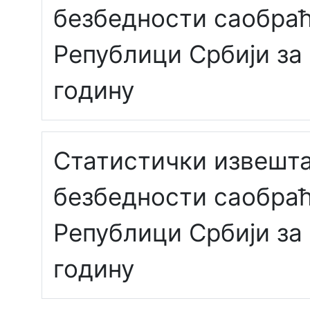
безбедности саобраћ
Републици Србији за
годину
Статистички извешта
безбедности саобраћ
Републици Србији за
годину