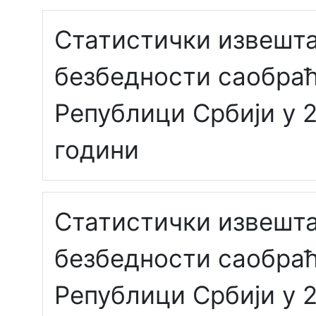
Статистички извешта
безбедности саобраћ
Републици Србији у 2
години
Статистички извешта
безбедности саобраћ
Републици Србији у 2