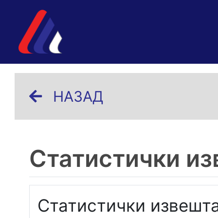
НАЗАД
Статистички из
Статистички извешта