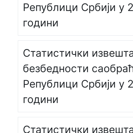
Републици Србији у 2
години
Статистички извешта
безбедности саобраћ
Републици Србији у 2
години
Статистички извешта