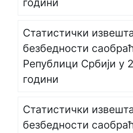
години
Статистички извешта
безбедности саобраћ
Републици Србији у 
години
Статистички извешта
безбедности саобраћ