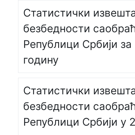
Статистички извешта
безбедности саобраћ
Републици Србији за
годину
Статистички извешта
безбедности саобраћ
Републици Србији у 2