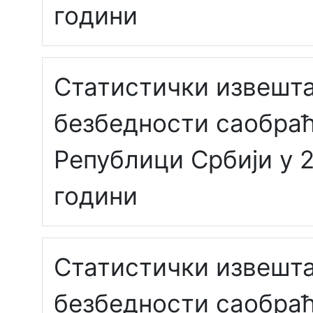
години
Статистички извешта
безбедности саобраћ
Републици Србији у 2
години
Статистички извешта
безбедности саобраћ