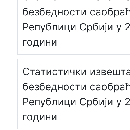
безбедности саобраћ
Републици Србији у 2
години
Статистички извешта
безбедности саобраћ
Републици Србији у 2
години