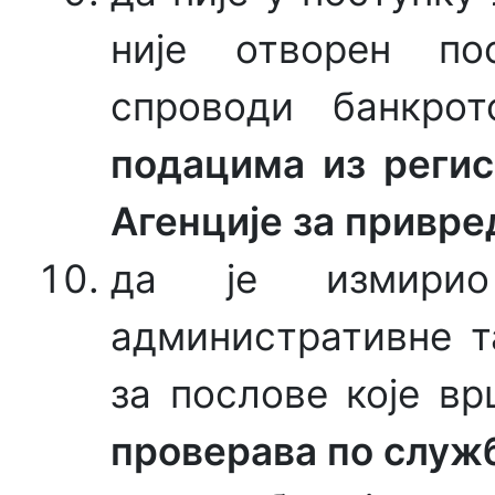
није отворен по
спроводи банкро
подацима из регис
Агенције за привре
да је измирио
административне т
за послове које в
проверава по служ