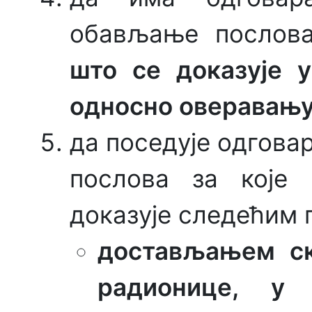
обављање послова
што се доказује 
односно оверавањ
да поседује одгова
послова за које 
доказује следећим 
достављањем ск
радионице, у 