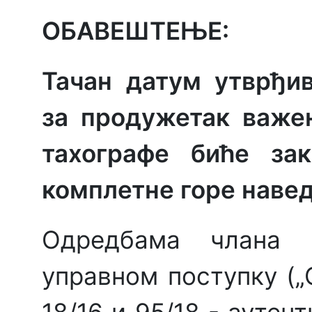
ОБАВЕШТЕЊЕ:
Тачан датум утврђи
за продужетак важе
тахографе биће за
комплетне горе наве
Одредбама члана 
управном поступку („