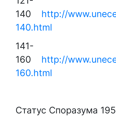
121-
140
http://www.unec
140.html
141-
160
http://www.unec
160.html
Статус Споразума 19