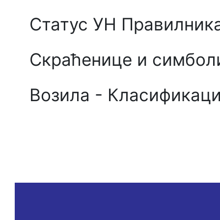
Статус УН Правилни
Скраћенице и симбо
Возила - Класификаци