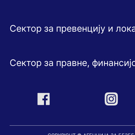
Сектор за превенцију и ло
Сектор за правне, финансиј