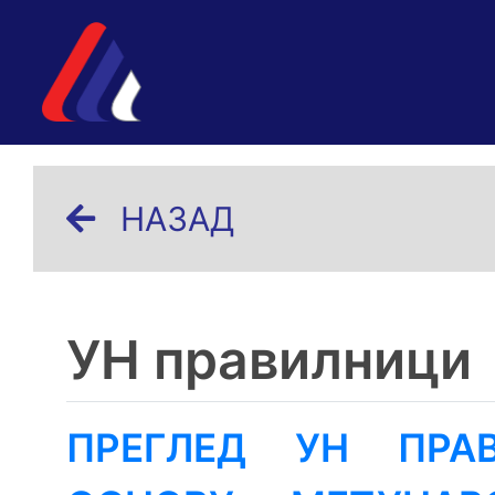
НАЗАД
УН правилници
ПРЕГЛЕД УН ПРА