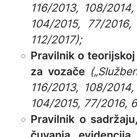
116/2013, 108/2014,
104/2015, 77/2016, 
112/2017);
Pravilnik o teorijsko
za vozače
(„Služben
116/2013, 108/2014,
104/2015, 77/2016, 6
Pravilnik o sadržaj
čuvanja evidencija 