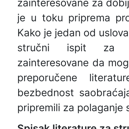
zainteresovane za dobij
je u toku priprema proc
Kako je jedan od uslova
stručni ispit za i
zainteresovane da mogu
preporučene literat
bezbednost saobraćaj
pripremili za polaganje 
Spisak literature za str