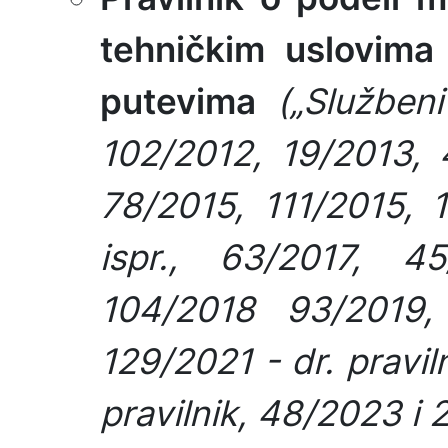
tehničkim uslovima
putevima
(„Služben
102/2012, 19/2013, 
78/2015, 111/2015, 
ispr., 63/2017, 4
104/2018 93/2019,
129/2021 - dr. pravil
pravilnik, 48/2023 i 