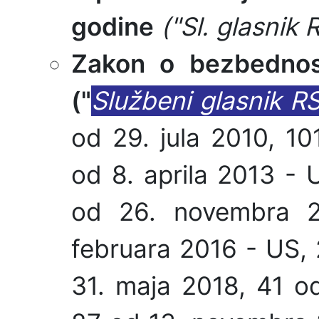
godine
("Sl. glasnik R
Zakon o bezbednos
("
Službeni glasnik R
od 29. jula 2010, 1
od 8. aprila 2013 -
od 26. novembra 2
februara 2016 - US,
31. maja 2018, 41 o