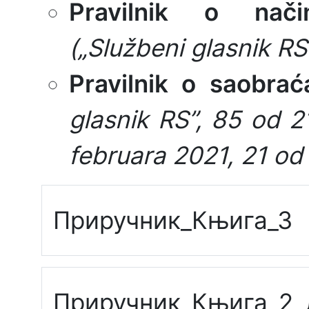
Pravilnik o nači
(„Službeni glasnik RS
Pravilnik o saobraća
glasnik RS”, 85 od 2
februara 2021, 21 od
Приручник_Књига_3
Приручник_Књига_2_