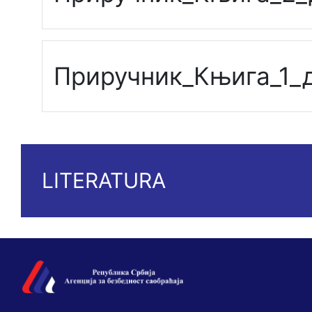
Приручник_Књига_1_
LITERATURA