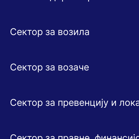
Сектор за возила
Сектор за возаче
Сектор за превенцију и ло
Сектор за правне, финансиј