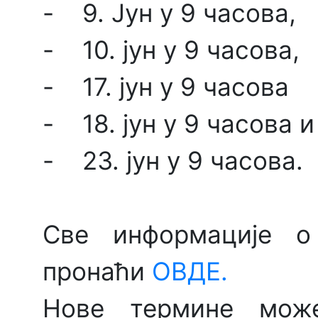
- 9. Јун у 9 часова,
- 10. јун у 9 часова,
- 17. јун у 9 часова
- 18. јун у 9 часова 
- 23. јун у 9 часова.
Све информације о
пронаћи
ОВДЕ.
Нове термине може