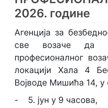
2026. године
Агенција за безбедн
све возаче да 
професионалног воза
локацији Хала 4 Бе
Војводе Мишића 14, у
- 5. јун у 9 часова,